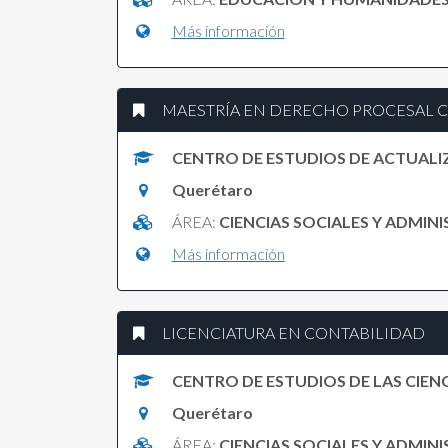
Más información
MAESTRÍA EN DERECHO PROCESAL 
CENTRO DE ESTUDIOS DE ACTUALI
Querétaro
ÁREA:
CIENCIAS SOCIALES Y ADMIN
Más información
LICENCIATURA EN CONTABILIDAD
CENTRO DE ESTUDIOS DE LAS CIENC
Querétaro
ÁREA:
CIENCIAS SOCIALES Y ADMIN