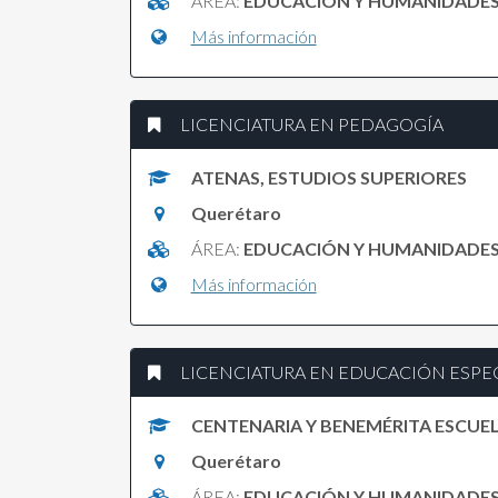
ÁREA:
EDUCACIÓN Y HUMANIDADE
Más información
LICENCIATURA EN PEDAGOGÍA
ATENAS, ESTUDIOS SUPERIORES
Querétaro
ÁREA:
EDUCACIÓN Y HUMANIDADE
Más información
LICENCIATURA EN EDUCACIÓN ESPECI
CENTENARIA Y BENEMÉRITA ESCUE
Querétaro
ÁREA:
EDUCACIÓN Y HUMANIDADE