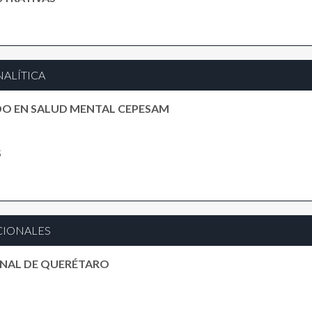
NALÍTICA
DO EN SALUD MENTAL CEPESAM
S
CIONALES
ONAL DE QUERÉTARO