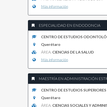
Más información
ESPECIALIDAD EN ENDODONCIA
CENTRO DE ESTUDIOS ODONTOLÓ
Querétaro
ÁREA:
CIENCIAS DE LA SALUD
Más información
MAESTRÍA EN ADMINISTRACIÓN EST
CENTRO DE ESTUDIOS SUPERIORES
Querétaro
ÁREA:
CIENCIAS SOCIALES Y ADMIN