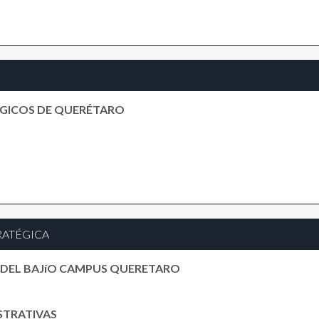
GICOS DE QUERÉTARO
RATÉGICA
 DEL BAJíO CAMPUS QUERETARO
ISTRATIVAS