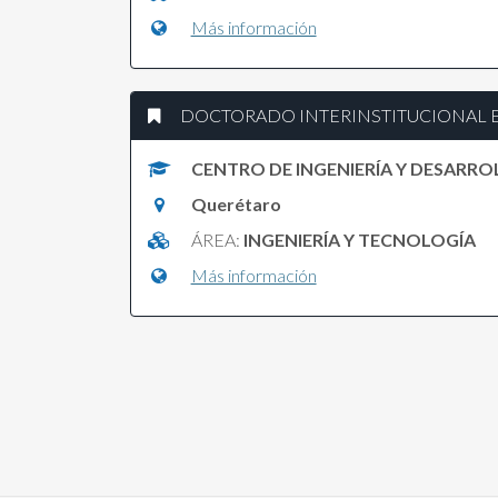
Más información
DOCTORADO INTERINSTITUCIONAL E
CENTRO DE INGENIERÍA Y DESARROL
Querétaro
ÁREA:
INGENIERÍA Y TECNOLOGÍA
Más información