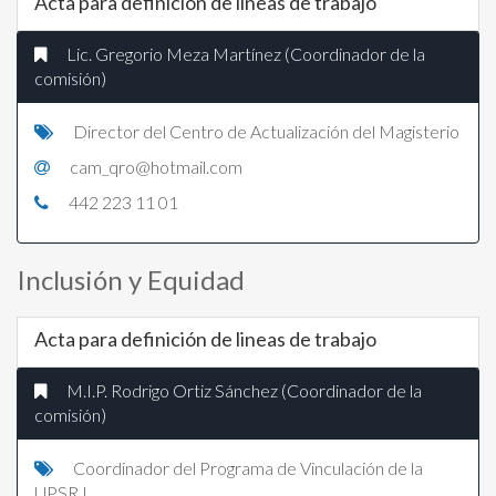
Acta para definición de lineas de trabajo
Lic. Gregorio Meza Martínez (Coordinador de la
comisión)
Director del Centro de Actualización del Magisterio
cam_qro@hotmail.com
442 223 11 01
Inclusión y Equidad
Acta para definición de lineas de trabajo
M.I.P. Rodrigo Ortiz Sánchez (Coordinador de la
comisión)
Coordinador del Programa de Vinculación de la
UPSRJ